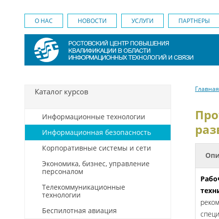
О НАС
НОВОСТИ
УСЛУГИ
ПАРТНЕРЫ
Главная
Каталог курсов
Про
Информационные технологии
раз
Информационная безопасность
Корпоративные системы и сети
Опи
Экономика, бизнес, управление
персоналом
Рабо
Телекоммуникационные
техн
технологии
реком
Беспилотная авиация
специ