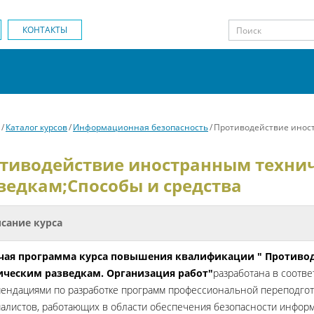
КОНТАКТЫ
/
Каталог курсов
/
Информационная безопасность
/
Противодействие иност
тиводействие иностранным техни
ведкам;Способы и средства
сание курса
чая программа курса повышения квалификации " Противо
ическим разведкам. Организация работ"
разработана в соотве
ендациями по разработке программ профессиональной переподго
алистов, работающих в области обеспечения безопасности инфор