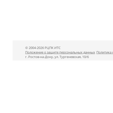
© 2004-2026 РЦПК ИТС
Положение о защите персональных данных
Политика
г. Ростов-на-Дону, ул. Тургеневская, 10/6